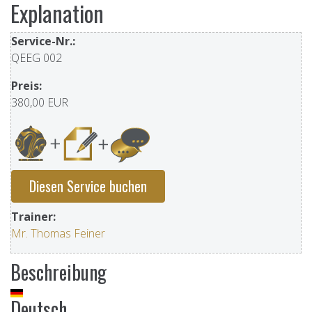
Explanation
Service-Nr.:
QEEG 002
Preis:
380,00 EUR
Diesen Service buchen
Trainer:
Mr. Thomas Feiner
Beschreibung
Deutsch