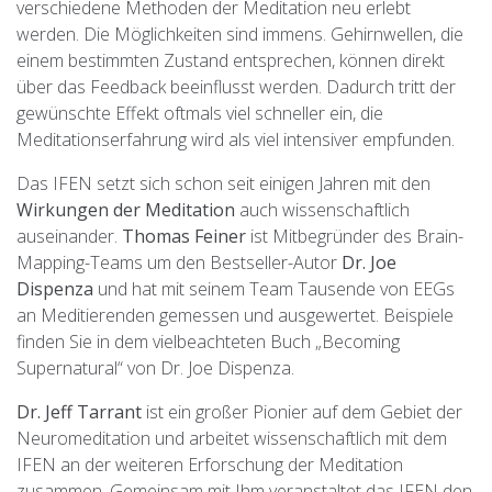
verschiedene Methoden der Meditation neu erlebt
werden. Die Möglichkeiten sind immens. Gehirnwellen, die
einem bestimmten Zustand entsprechen, können direkt
über das Feedback beeinflusst werden. Dadurch tritt der
gewünschte Effekt oftmals viel schneller ein, die
Meditationserfahrung wird als viel intensiver empfunden.
Das IFEN setzt sich schon seit einigen Jahren mit den
Wirkungen der Meditation
auch wissenschaftlich
auseinander.
Thomas Feiner
ist Mitbegründer des Brain-
Mapping-Teams um den Bestseller-Autor
Dr. Joe
Dispenza
und hat mit seinem Team Tausende von EEGs
an Meditierenden gemessen und ausgewertet. Beispiele
finden Sie in dem vielbeachteten Buch „Becoming
Supernatural“ von Dr. Joe Dispenza.
Dr. Jeff Tarrant
ist ein großer Pionier auf dem Gebiet der
Neuromeditation und arbeitet wissenschaftlich mit dem
IFEN an der weiteren Erforschung der Meditation
zusammen. Gemeinsam mit Ihm veranstaltet das IFEN den